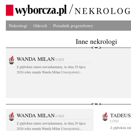
Nekrologi
Odeszli
Poradnik pogrzebowy
Inne nekrologi
WANDA MILAN
ŁÓDŹ
Z głębokim żalem zawiadamiamy, że dnia 29 lipca
2026 roku zmarła Wanda Milan Uroczystości...
WANDA MILAN
TADEUS
ŁÓDŹ
ŁÓDŹ
Z głębokim żalem zawiadamiamy, że dnia 29 lipca
Z głębokim ża
2026 roku zmarła Wanda Milan Uroczystości...