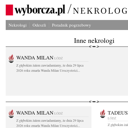
Nekrologi
Odeszli
Poradnik pogrzebowy
Inne nekrologi
WANDA MILAN
ŁÓDŹ
Z głębokim żalem zawiadamiamy, że dnia 29 lipca
2026 roku zmarła Wanda Milan Uroczystości...
WANDA MILAN
TADEUS
ŁÓDŹ
ŁÓDŹ
Z głębokim żalem zawiadamiamy, że dnia 29 lipca
Z głębokim ża
2026 roku zmarła Wanda Milan Uroczystości...