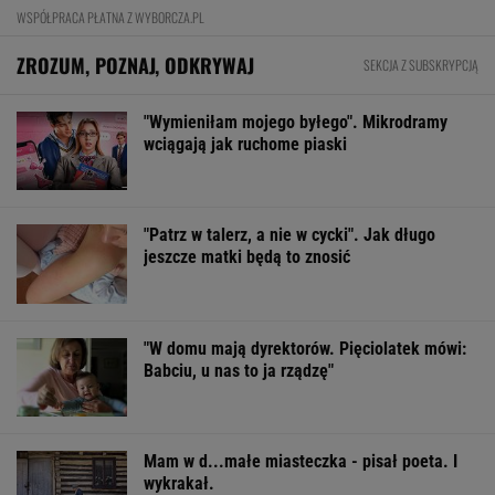
Mam w d...małe miasteczka - pisał poeta. I
wykrakał.
FINANSE I TECHNOLOGIA