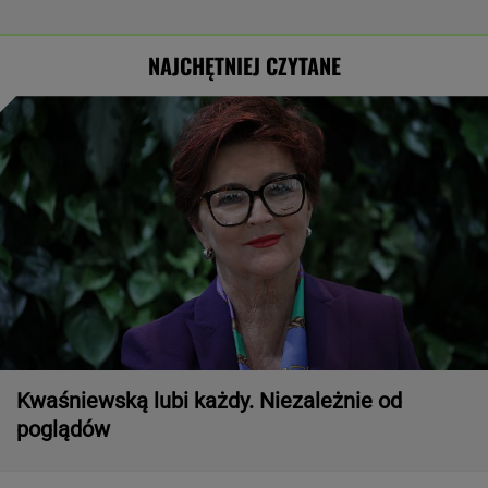
NAJCHĘTNIEJ CZYTANE
Kwaśniewską lubi każdy. Niezależnie od
poglądów