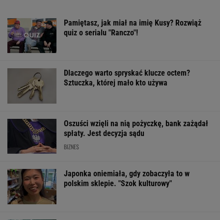
Pamiętasz, jak miał na imię Kusy? Rozwiąż
quiz o serialu "Ranczo"!
Dlaczego warto spryskać klucze octem?
Sztuczka, której mało kto używa
Oszuści wzięli na nią pożyczkę, bank zażądał
spłaty. Jest decyzja sądu
BIZNES
Japonka oniemiała, gdy zobaczyła to w
polskim sklepie. "Szok kulturowy"