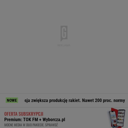
osja zwiększa produkcję rakiet. Nawet 200 proc. normy
Arge
NOWE
OFERTA SUBSKRYPCJI
Premium: TOK FM + Wyborcza.pl
MOCNE MEDIA W DUO PAKIECIE. SPRAWDŹ