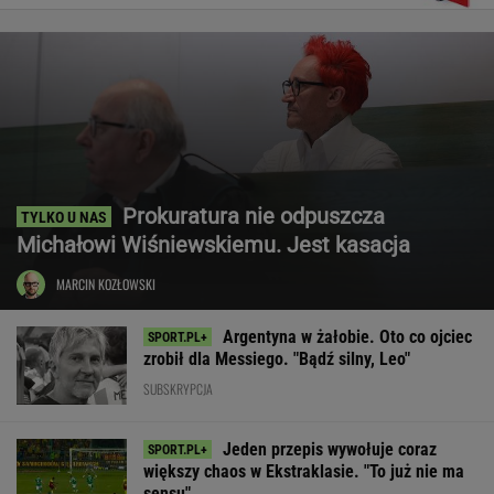
Prokuratura nie odpuszcza
Michałowi Wiśniewskiemu. Jest kasacja
MARCIN KOZŁOWSKI
Argentyna w żałobie. Oto co ojciec
zrobił dla Messiego. "Bądź silny, Leo"
SUBSKRYPCJA
Jeden przepis wywołuje coraz
większy chaos w Ekstraklasie. "To już nie ma
sensu"