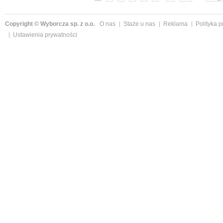
Copyright © Wyborcza sp. z o.o.
O nas
Staże u nas
Reklama
Polityka 
Ustawienia prywatności