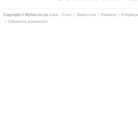
Copyright © Wyborcza sp. z o.o.
O nas
Staże u nas
Reklama
Polityka 
Ustawienia prywatności