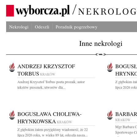
Nekrologi
Odeszli
Poradnik pogrzebowy
Inne nekrologi
ANDRZEJ KRZYSZTOF
BOGUSŁ
TORBUS
HRYNK
KRAKÓW
Andrzej Krzysztof Torbus poeta prozaik, autor
Z głębokim ża
tekstów piosenek, utworów dla...
lipca 2026 roku
BOGUSŁAWA CHOLEWA-
BARBAR
HRYNKOWSKA
KRAKÓW
KRAKÓW
Mgr Barbara C
Z głębokim żalem przyjęliśmy wiadomość, że 22
Sportowego Cra
lipca 2026 roku, w wieku 89 lat, odeszła nasza...