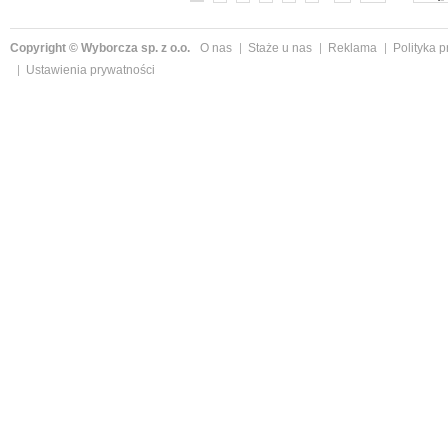
Copyright © Wyborcza sp. z o.o.
O nas
Staże u nas
Reklama
Polityka 
Ustawienia prywatności