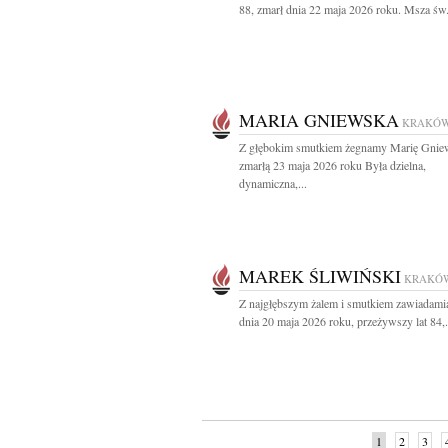
88, zmarł dnia 22 maja 2026 roku. Msza św.
MARIA GNIEWSKA
KRAKÓ
Z głębokim smutkiem żegnamy Marię Gnie
zmarłą 23 maja 2026 roku Była dzielna,
dynamiczna,...
MAREK ŚLIWIŃSKI
KRAKÓ
Z najgłębszym żalem i smutkiem zawiadami
dnia 20 maja 2026 roku, przeżywszy lat 84,.
1
2
3