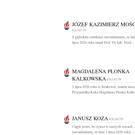
JÓZEF KAZIMIERZ MOŚC
KRAKÓW
Z głębokim smutkiem zawiadamiamy, że dni
lipca 2026 roku zmarł Prof. Dr hab. Józef...
MAGDALENA PŁONKA
KALKOWSKA
KRAKÓW
2 lipca 2026 roku w Krakowie, zmarła nasz
Przyjaciółka Kuka Magdalena Płonka Kalko
JANUSZ KOZA
KRAKÓW
Ciągle jesteś, bo żyjesz w naszych sercach..
zawiadamiamy, że dnia 3 lipca 2026 roku...