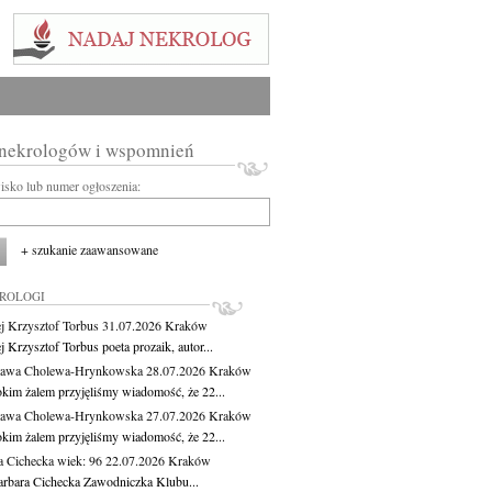
 nekrologów i wspomnień
wisko lub numer ogłoszenia:
+ szukanie zaawansowane
KROLOGI
j Krzysztof Torbus
31.07.2026
Kraków
 Krzysztof Torbus poeta prozaik, autor...
ława Cholewa-Hrynkowska
28.07.2026
Kraków
okim żalem przyjęliśmy wiadomość, że 22...
ława Cholewa-Hrynkowska
27.07.2026
Kraków
okim żalem przyjęliśmy wiadomość, że 22...
a Cichecka
wiek: 96
22.07.2026
Kraków
rbara Cichecka Zawodniczka Klubu...