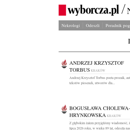
Nekrologi
Odeszli
Poradnik po
ANDRZEJ KRZYSZTOF
TORBUS
KRAKÓW
Andrzej Krzysztof Torbus poeta prozaik, au
tekstów piosenek, utworów dla...
BOGUSŁAWA CHOLEWA
HRYNKOWSKA
KRAKÓW
Z głębokim żalem przyjęliśmy wiadomość, 
lipca 2026 roku, w wieku 89 lat, odeszła nas