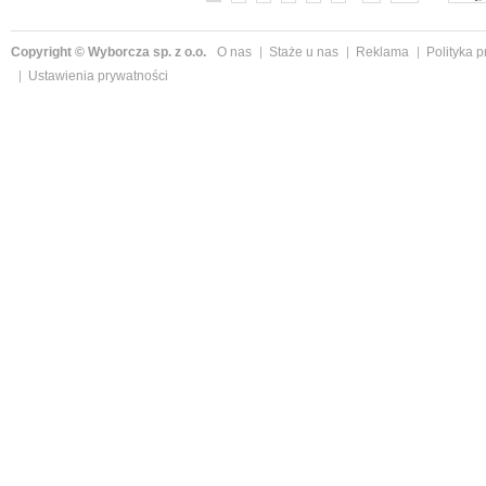
Copyright © Wyborcza sp. z o.o.
O nas
Staże u nas
Reklama
Polityka 
Ustawienia prywatności