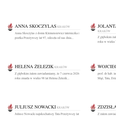
ANNA SKOCZYLAS
JOLANT
KRAKÓW
KRAKÓW
Anna Skoczylas z domu Klemensiewicz taterniczka i
Z głębokim ża
poetka Przeżywszy lat 97, odeszła od nas dnia...
roku w wieku 79
HELENA ŻELEZIK
WOJCIE
KRAKÓW
Z głębokim żalem zawiadamiamy, że 7 czerwca 2026
prof. dr hab. 
roku zmarła w wieku 98 lat Helena Żelezik...
Mąż, Tata, Dzia
JULIUSZ NOWACKI
ZDZISŁ
KRAKÓW
Juliusz Nowacki najukochańszy Tata Przeżywszy lat
Z żalem zawia