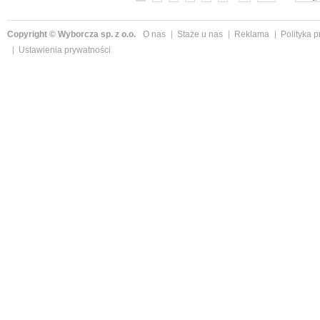
Copyright © Wyborcza sp. z o.o.
O nas
Staże u nas
Reklama
Polityka 
Ustawienia prywatności