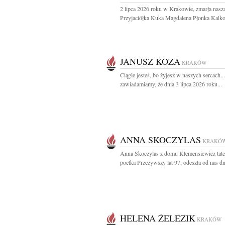
2 lipca 2026 roku w Krakowie, zmarła nasz
Przyjaciółka Kuka Magdalena Płonka Kalko
JANUSZ KOZA
KRAKÓW
Ciągle jesteś, bo żyjesz w naszych sercach..
zawiadamiamy, że dnia 3 lipca 2026 roku...
ANNA SKOCZYLAS
KRAKÓ
Anna Skoczylas z domu Klemensiewicz tater
poetka Przeżywszy lat 97, odeszła od nas dni
HELENA ŻELEZIK
KRAKÓW