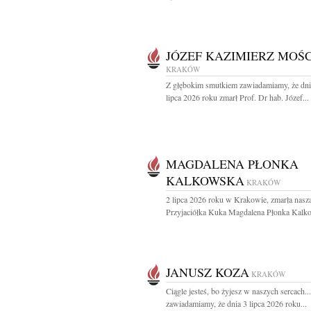
JÓZEF KAZIMIERZ MOŚC
KRAKÓW
Z głębokim smutkiem zawiadamiamy, że dni
lipca 2026 roku zmarł Prof. Dr hab. Józef...
MAGDALENA PŁONKA
KALKOWSKA
KRAKÓW
2 lipca 2026 roku w Krakowie, zmarła nasz
Przyjaciółka Kuka Magdalena Płonka Kalko
JANUSZ KOZA
KRAKÓW
Ciągle jesteś, bo żyjesz w naszych sercach..
zawiadamiamy, że dnia 3 lipca 2026 roku...