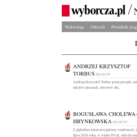
Nekrologi
Odeszli
Poradnik po
ANDRZEJ KRZYSZTOF
TORBUS
KRAKÓW
Andrzej Krzysztof Torbus poeta prozaik, au
tekstów piosenek, utworów dla...
BOGUSŁAWA CHOLEWA
HRYNKOWSKA
KRAKÓW
Z głębokim żalem przyjęliśmy wiadomość, 
lipca 2026 roku, w wieku 89 lat, odeszła nas