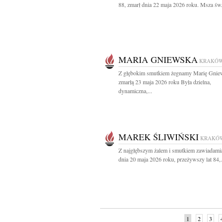
88, zmarł dnia 22 maja 2026 roku. Msza św.
MARIA GNIEWSKA
KRAKÓ
Z głębokim smutkiem żegnamy Marię Gnie
zmarłą 23 maja 2026 roku Była dzielna,
dynamiczna,...
MAREK ŚLIWIŃSKI
KRAKÓ
Z najgłębszym żalem i smutkiem zawiadami
dnia 20 maja 2026 roku, przeżywszy lat 84,.
1
2
3