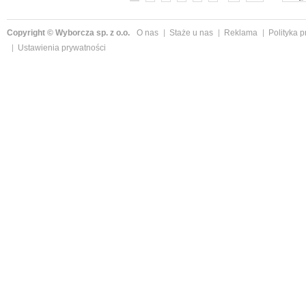
Copyright © Wyborcza sp. z o.o.
O nas
Staże u nas
Reklama
Polityka 
Ustawienia prywatności