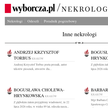
Nekrologi
Odeszli
Poradnik pogrzebowy
Inne nekrologi
ANDRZEJ KRZYSZTOF
BOGUSŁ
TORBUS
HRYNK
KRAKÓW
Andrzej Krzysztof Torbus poeta prozaik, autor
Z głębokim ża
tekstów piosenek, utworów dla...
lipca 2026 roku
BOGUSŁAWA CHOLEWA-
BARBAR
HRYNKOWSKA
KRAKÓW
KRAKÓW
Mgr Barbara C
Z głębokim żalem przyjęliśmy wiadomość, że 22
Sportowego Cra
lipca 2026 roku, w wieku 89 lat, odeszła nasza...