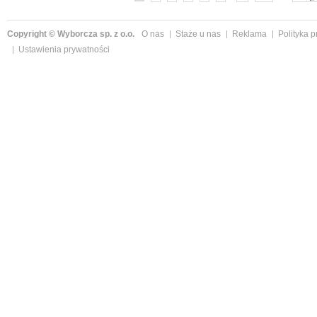
Copyright © Wyborcza sp. z o.o.
O nas
Staże u nas
Reklama
Polityka 
Ustawienia prywatności