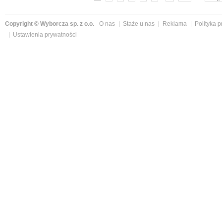
Copyright © Wyborcza sp. z o.o.
O nas
Staże u nas
Reklama
Polityka 
Ustawienia prywatności