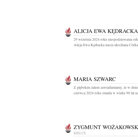
ALICJA EWA KĘDRACKA
29 września 2024 roku niespodziewania ode
Alicja Ewa Kędracka nasza ukochana Córka,
MARIA SZWARC
Z głębokim żalem zawiadamiamy, że w dniu
czerwca 2024 roku zmarła w wieku 90 lat na
ZYGMUNT WOŻAKOWSK
KIELCE