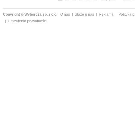
Copyright © Wyborcza sp. z o.o.
O nas
Staże u nas
Reklama
Polityka 
Ustawienia prywatności