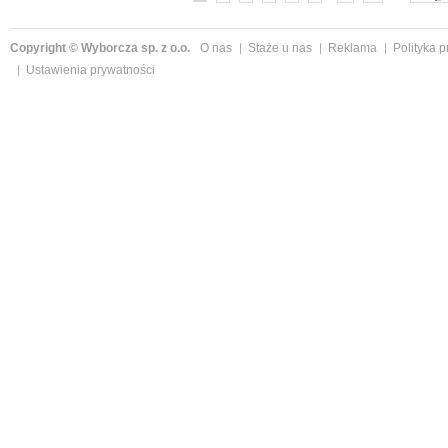
Copyright © Wyborcza sp. z o.o.
O nas
Staże u nas
Reklama
Polityka 
Ustawienia prywatności