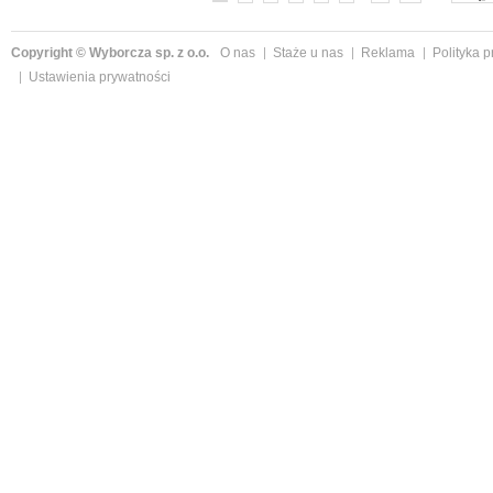
Copyright © Wyborcza sp. z o.o.
O nas
Staże u nas
Reklama
Polityka 
Ustawienia prywatności