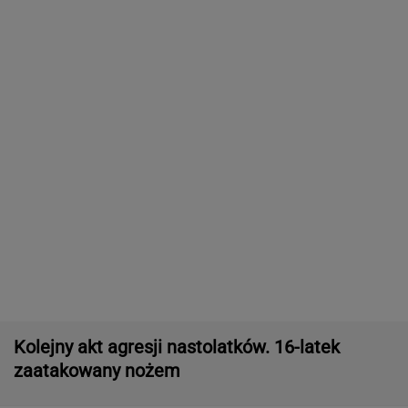
do Polski
Manifestacja w Warszawie. Organizatorzy
mają siedem postulatów
Wyniki Lotto 07.08.2026 - EkstraPensja,
EkstraPremia, EuroJackpot, Kaskada,
MiniLotto, MultiMulti
Północna brama gazowa. Jak Polska buduje
nową architekturę energetyczną regionu
MATERIAŁ PROMOCYJNY
Zerwana linia energetyczna na Podlasiu.
Żandarmeria sprawdza śmigłowiec