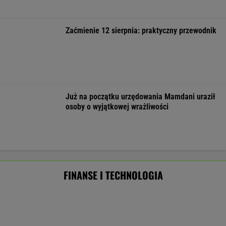
Były szef PIP szuka pracy. Prosi
o radę. "Jakiej domagać się pensji?".
Podpowiadamy
SUBSKRYPCJA
Ten robot nie ma sobie równych. Myje i
odkurza, gdy ty odpoczywasz, a cena?
Doskonała!
REKLAMA IROBOT
Nie tylko zaćmienie Słońca. Sierpień zamieni
niebo w scenę niezwykłych widowisk
BIZNES
ZUS dopłaca Ukraińcom do emerytur.
Konfederacja grzmi, ale zapomina o ważnej
rzeczy