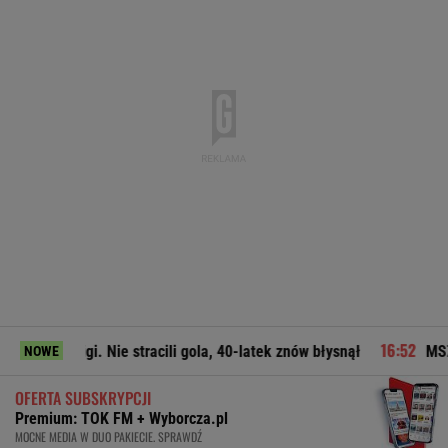
ligi. Nie stracili gola, 40-latek znów błysnął
MSZ odpowiada 
NOWE
OFERTA SUBSKRYPCJI
Premium: TOK FM + Wyborcza.pl
MOCNE MEDIA W DUO PAKIECIE. SPRAWDŹ