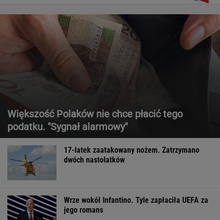
Większość Polaków nie chce płacić tego
podatku. "Sygnał alarmowy"
17-latek zaatakowany nożem. Zatrzymano
dwóch nastolatków
Wrze wokół Infantino. Tyle zapłaciła UEFA za
jego romans