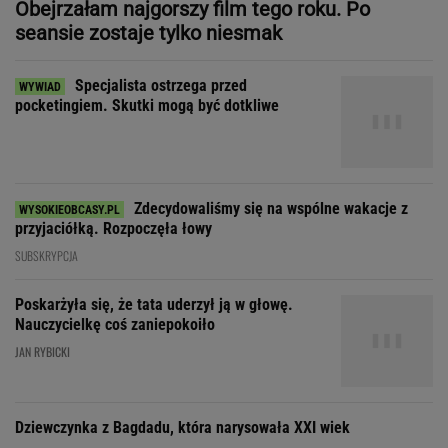
Zdecydowaliśmy się na wspólne wakacje z
przyjaciółką. Rozpoczęła łowy
SUBSKRYPCJA
Poskarżyła się, że tata uderzył ją w głowę.
Nauczycielkę coś zaniepokoiło
JAN RYBICKI
Dziewczynka z Bagdadu, która narysowała XXI wiek
Zakochała się w kucharzu z
chińskiego baru w Bydgoszczy
SUBSKRYPCJA