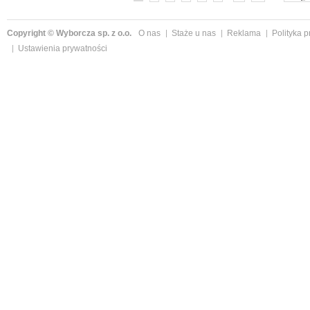
Copyright © Wyborcza sp. z o.o.
O nas
Staże u nas
Reklama
Polityka 
Ustawienia prywatności