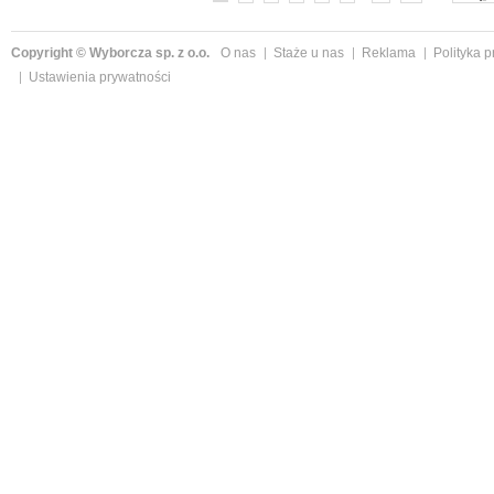
Copyright © Wyborcza sp. z o.o.
O nas
Staże u nas
Reklama
Polityka 
Ustawienia prywatności