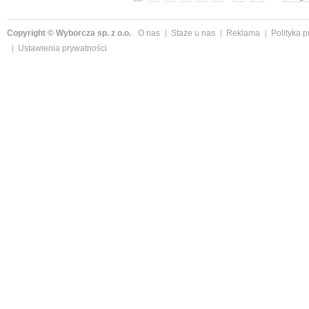
Copyright © Wyborcza sp. z o.o.
O nas
Staże u nas
Reklama
Polityka 
Ustawienia prywatności