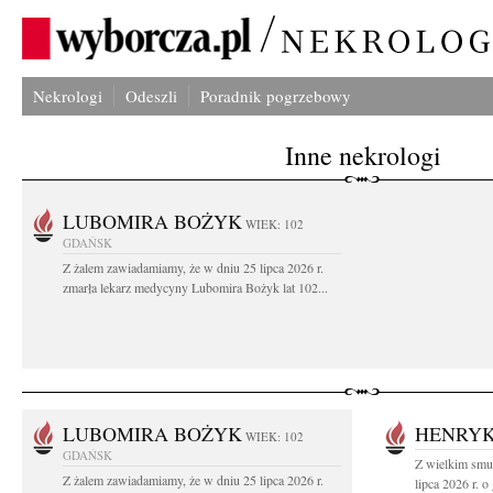
Nekrologi
Odeszli
Poradnik pogrzebowy
Inne nekrologi
LUBOMIRA BOŻYK
WIEK: 102
GDAŃSK
Z żalem zawiadamiamy, że w dniu 25 lipca 2026 r.
zmarła lekarz medycyny Lubomira Bożyk lat 102...
LUBOMIRA BOŻYK
HENRYK
WIEK: 102
GDAŃSK
Z wielkim smu
Z żalem zawiadamiamy, że w dniu 25 lipca 2026 r.
lipca 2026 r. o