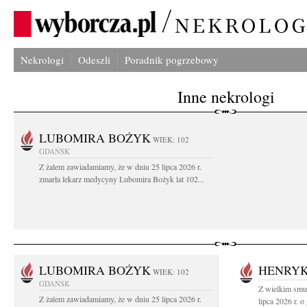
Nekrologi
Odeszli
Poradnik pogrzebowy
Inne nekrologi
LUBOMIRA BOŻYK
WIEK: 102
GDAŃSK
Z żalem zawiadamiamy, że w dniu 25 lipca 2026 r.
zmarła lekarz medycyny Lubomira Bożyk lat 102...
LUBOMIRA BOŻYK
HENRYK
WIEK: 102
GDAŃSK
Z wielkim smu
Z żalem zawiadamiamy, że w dniu 25 lipca 2026 r.
lipca 2026 r. o