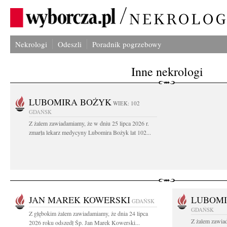
Nekrologi
Odeszli
Poradnik pogrzebowy
Inne nekrologi
LUBOMIRA BOŻYK
WIEK: 102
GDAŃSK
Z żalem zawiadamiamy, że w dniu 25 lipca 2026 r.
zmarła lekarz medycyny Lubomira Bożyk lat 102...
JAN MAREK KOWERSKI
LUBOMI
GDAŃSK
GDAŃSK
Z głębokim żalem zawiadamiamy, że dnia 24 lipca
Z żalem zawiad
2026 roku odszedł Śp. Jan Marek Kowerski...