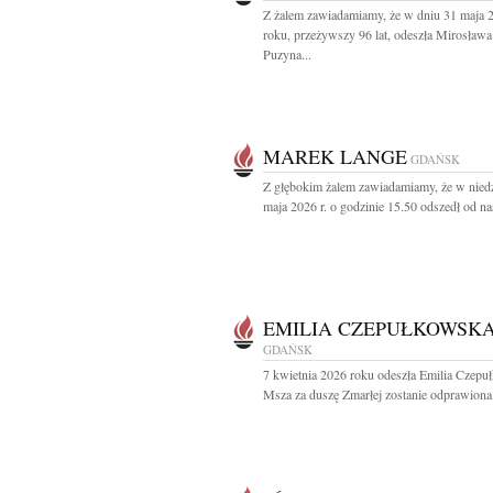
Z żalem zawiadamiamy, że w dniu 31 maja 
roku, przeżywszy 96 lat, odeszła Mirosława
Puzyna...
MAREK LANGE
GDAŃSK
Z głębokim żalem zawiadamiamy, że w niedz
maja 2026 r. o godzinie 15.50 odszedł od nas
EMILIA CZEPUŁKOWSK
GDAŃSK
7 kwietnia 2026 roku odeszła Emilia Czep
Msza za duszę Zmarłej zostanie odprawiona 