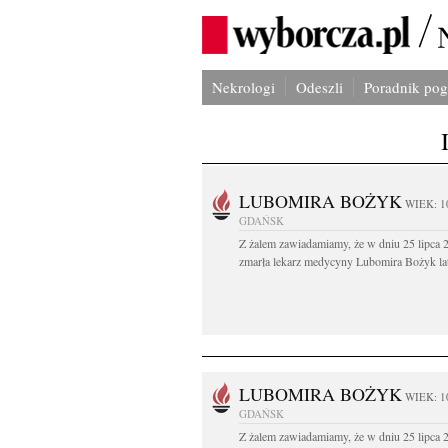
Nekrologi
Odeszli
Poradnik po
LUBOMIRA BOŻYK
WIEK: 1
GDAŃSK
Z żalem zawiadamiamy, że w dniu 25 lipca 2
zmarła lekarz medycyny Lubomira Bożyk lat
LUBOMIRA BOŻYK
WIEK: 1
GDAŃSK
Z żalem zawiadamiamy, że w dniu 25 lipca 2