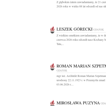
Z głębokim żalem zawiadamiamy, że 21 cze
2026 roku w wieku 88 lat odszedł od nas uk
LESZEK GÓRECKI
GDAŃSK
Z wielkim smutkiem zawiadamiamy, że w d
czerwca 2026 roku odszedł nasz Kochany 
Tata,...
ROMAN MARIAN SZPE
GDAŃSK
mgr inż. Architekt Roman Marian Szpetman
urodzony 22.11.1923 r. w Przemyślu zmarł
03.06.2026 r....
MIROSŁAWA PUZYNA
GDA