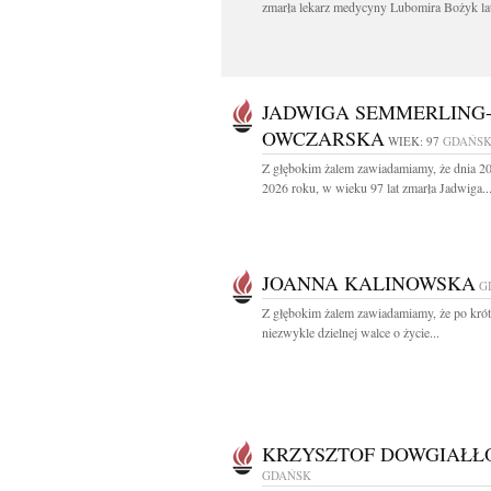
zmarła lekarz medycyny Lubomira Bożyk lat
JADWIGA SEMMERLING
OWCZARSKA
WIEK: 97
GDAŃS
Z głębokim żalem zawiadamiamy, że dnia 20
2026 roku, w wieku 97 lat zmarła Jadwiga..
JOANNA KALINOWSKA
G
Z głębokim żalem zawiadamiamy, że po krótk
niezwykle dzielnej walce o życie...
KRZYSZTOF DOWGIAŁŁ
GDAŃSK