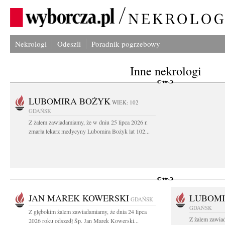
Nekrologi
Odeszli
Poradnik pogrzebowy
Inne nekrologi
LUBOMIRA BOŻYK
WIEK: 102
GDAŃSK
Z żalem zawiadamiamy, że w dniu 25 lipca 2026 r.
zmarła lekarz medycyny Lubomira Bożyk lat 102...
JAN MAREK KOWERSKI
LUBOMI
GDAŃSK
GDAŃSK
Z głębokim żalem zawiadamiamy, że dnia 24 lipca
Z żalem zawiad
2026 roku odszedł Śp. Jan Marek Kowerski...