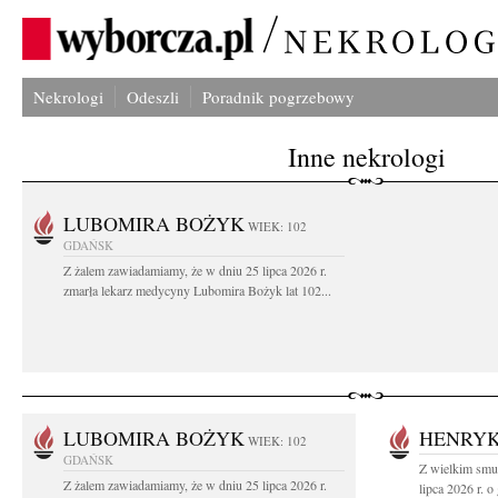
Nekrologi
Odeszli
Poradnik pogrzebowy
Inne nekrologi
LUBOMIRA BOŻYK
WIEK: 102
GDAŃSK
Z żalem zawiadamiamy, że w dniu 25 lipca 2026 r.
zmarła lekarz medycyny Lubomira Bożyk lat 102...
LUBOMIRA BOŻYK
HENRYK
WIEK: 102
GDAŃSK
Z wielkim smu
Z żalem zawiadamiamy, że w dniu 25 lipca 2026 r.
lipca 2026 r. o