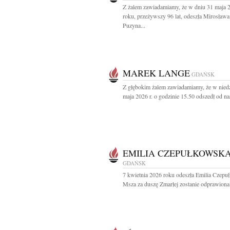
Z żalem zawiadamiamy, że w dniu 31 maja 
roku, przeżywszy 96 lat, odeszła Mirosława
Puzyna...
MAREK LANGE
GDAŃSK
Z głębokim żalem zawiadamiamy, że w niedz
maja 2026 r. o godzinie 15.50 odszedł od nas
EMILIA CZEPUŁKOWSK
GDAŃSK
7 kwietnia 2026 roku odeszła Emilia Czep
Msza za duszę Zmarłej zostanie odprawiona 