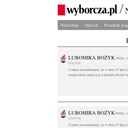
Nekrologi
Odeszli
Poradnik po
LUBOMIRA BOŻYK
WIEK: 1
GDAŃSK
Z żalem zawiadamiamy, że w dniu 25 lipca 2
zmarła lekarz medycyny Lubomira Bożyk lat
LUBOMIRA BOŻYK
WIEK: 1
GDAŃSK
Z żalem zawiadamiamy, że w dniu 25 lipca 2