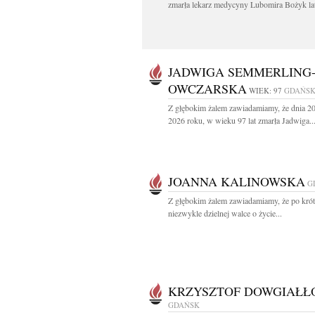
zmarła lekarz medycyny Lubomira Bożyk lat
JADWIGA SEMMERLING
OWCZARSKA
WIEK: 97
GDAŃS
Z głębokim żalem zawiadamiamy, że dnia 20
2026 roku, w wieku 97 lat zmarła Jadwiga..
JOANNA KALINOWSKA
G
Z głębokim żalem zawiadamiamy, że po krótk
niezwykle dzielnej walce o życie...
KRZYSZTOF DOWGIAŁŁ
GDAŃSK