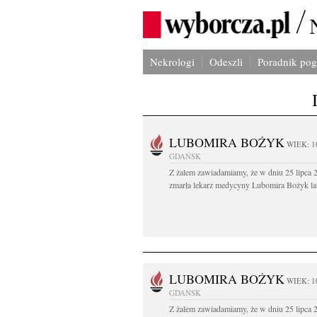
Nekrologi
Odeszli
Poradnik po
LUBOMIRA BOŻYK
WIEK: 1
GDAŃSK
Z żalem zawiadamiamy, że w dniu 25 lipca 2
zmarła lekarz medycyny Lubomira Bożyk lat
LUBOMIRA BOŻYK
WIEK: 1
GDAŃSK
Z żalem zawiadamiamy, że w dniu 25 lipca 2