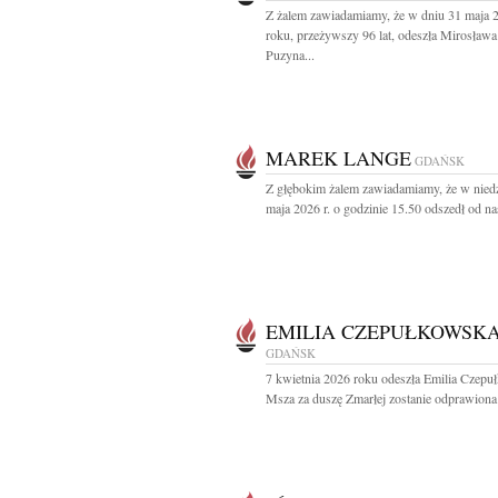
Z żalem zawiadamiamy, że w dniu 31 maja 
roku, przeżywszy 96 lat, odeszła Mirosława
Puzyna...
MAREK LANGE
GDAŃSK
Z głębokim żalem zawiadamiamy, że w niedz
maja 2026 r. o godzinie 15.50 odszedł od nas
EMILIA CZEPUŁKOWSK
GDAŃSK
7 kwietnia 2026 roku odeszła Emilia Czep
Msza za duszę Zmarłej zostanie odprawiona 