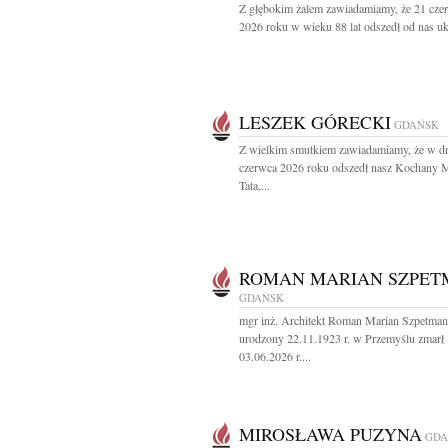
Z głębokim żalem zawiadamiamy, że 21 cze
2026 roku w wieku 88 lat odszedł od nas uk
LESZEK GÓRECKI
GDAŃSK
Z wielkim smutkiem zawiadamiamy, że w d
czerwca 2026 roku odszedł nasz Kochany 
Tata,...
ROMAN MARIAN SZPE
GDAŃSK
mgr inż. Architekt Roman Marian Szpetman
urodzony 22.11.1923 r. w Przemyślu zmarł
03.06.2026 r....
MIROSŁAWA PUZYNA
GDA