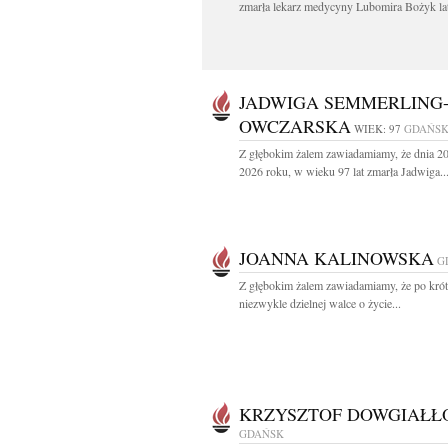
zmarła lekarz medycyny Lubomira Bożyk lat
JADWIGA SEMMERLING
OWCZARSKA
WIEK: 97
GDAŃS
Z głębokim żalem zawiadamiamy, że dnia 20
2026 roku, w wieku 97 lat zmarła Jadwiga..
JOANNA KALINOWSKA
G
Z głębokim żalem zawiadamiamy, że po krótk
niezwykle dzielnej walce o życie...
KRZYSZTOF DOWGIAŁŁ
GDAŃSK