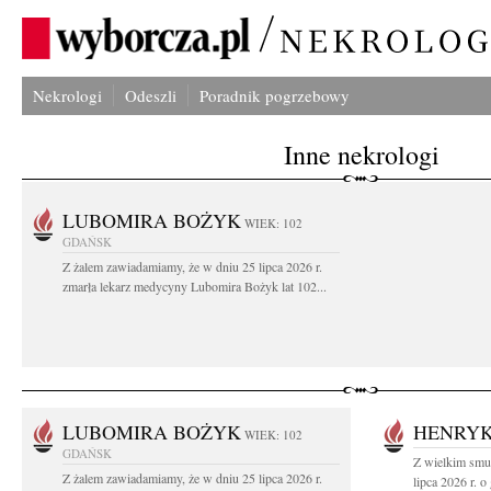
Nekrologi
Odeszli
Poradnik pogrzebowy
Inne nekrologi
LUBOMIRA BOŻYK
WIEK: 102
GDAŃSK
Z żalem zawiadamiamy, że w dniu 25 lipca 2026 r.
zmarła lekarz medycyny Lubomira Bożyk lat 102...
LUBOMIRA BOŻYK
HENRYK
WIEK: 102
GDAŃSK
Z wielkim smu
Z żalem zawiadamiamy, że w dniu 25 lipca 2026 r.
lipca 2026 r. o