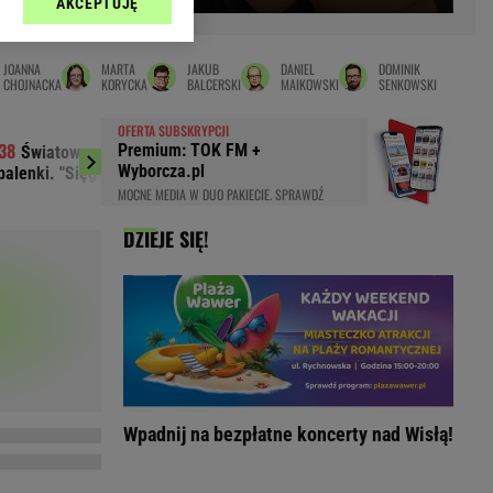
AKCEPTUJĘ
l sp. z o.o., jej
Zielona Góra
ić swoje preferencje
arzania danych poprzez
MAGAZYNY
JOANNA
MARTA
JAKUB
DANIEL
DOMINIK
ych”. Zmiana ustawień
CHOJNACKA
KORYCKA
BALCERSKI
MAIKOWSKI
SENKOWSKI
syny
Kuchnia
OFERTA SUBSKRYPCJI
a
Wysokie Obcasy
Premium: TOK FM +
Światowe media wydały werdykt ws.
Premier Kosow
ach:
Wyborcza.pl
balenki. "Sięga dna"
podczas obrad
y
 celów identyfikacji.
MOCNE MEDIA W DUO PAKIECIE. SPRAWDŹ
omiar reklam i treści,
rynarka
DZIEJE SIĘ!
enka za 29zł
zula
 wide
y
to
kim obcasie
Wpadnij na bezpłatne koncerty nad Wisłą!