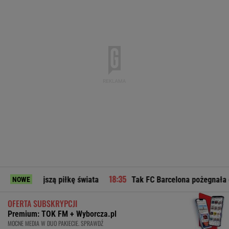
ejszą piłkę świata
Tak FC Barcelona pożegnała ojca Leo Me
NOWE
OFERTA SUBSKRYPCJI
Premium: TOK FM + Wyborcza.pl
MOCNE MEDIA W DUO PAKIECIE. SPRAWDŹ