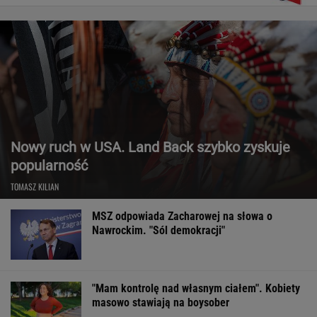
Nowy ruch w USA. Land Back szybko zyskuje
popularność
TOMASZ KILIAN
MSZ odpowiada Zacharowej na słowa o
Nawrockim. "Sól demokracji"
"Mam kontrolę nad własnym ciałem". Kobiety
masowo stawiają na boysober