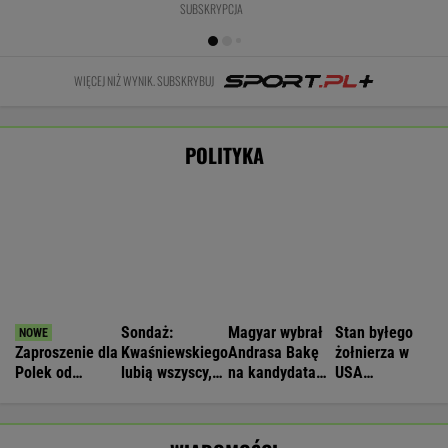
Dostawy rakiet Patriot. Zełenski: Mamy umowy
Nie będzie nowej umowy TVP z Kościołem.
Obowiązuje ta podpisana przez Kurskiego
MARCIN KOZŁOWSKI