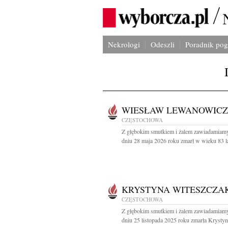
Nekrologi
Odeszli
Poradnik po
WIESŁAW LEWANOWICZ
CZĘSTOCHOWA
Z głębokim smutkiem i żalem zawiadamiamy
dniu 28 maja 2026 roku zmarł w wieku 83 lat
KRYSTYNA WITESZCZA
CZĘSTOCHOWA
Z głębokim smutkiem i żalem zawiadamiamy
dniu 25 listopada 2025 roku zmarła Krystyna