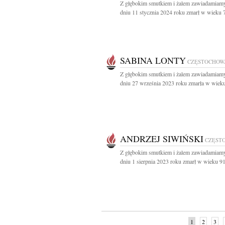
Z głębokim smutkiem i żalem zawiadamiamy
dniu 11 stycznia 2024 roku zmarł w wieku 79
SABINA LONTY
CZĘSTOCHOW
Z głębokim smutkiem i żalem zawiadamiamy
dniu 27 września 2023 roku zmarła w wieku 
ANDRZEJ SIWIŃSKI
CZĘST
Z głębokim smutkiem i żalem zawiadamiamy
dniu 1 sierpnia 2023 roku zmarł w wieku 91 
1
2
3