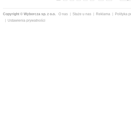
Copyright © Wyborcza sp. z o.o.
O nas
Staże u nas
Reklama
Polityka 
Ustawienia prywatności