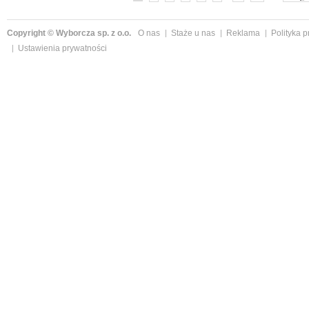
Copyright © Wyborcza sp. z o.o.
O nas
Staże u nas
Reklama
Polityka 
Ustawienia prywatności