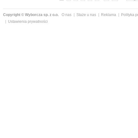
Copyright © Wyborcza sp. z o.o.
O nas
Staże u nas
Reklama
Polityka 
Ustawienia prywatności