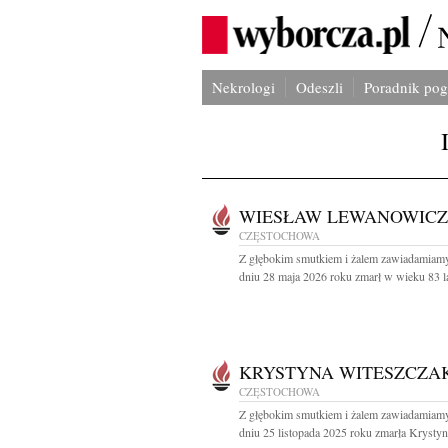
Nekrologi
Odeszli
Poradnik po
WIESŁAW LEWANOWICZ
CZĘSTOCHOWA
Z głębokim smutkiem i żalem zawiadamiamy
dniu 28 maja 2026 roku zmarł w wieku 83 lat
KRYSTYNA WITESZCZA
CZĘSTOCHOWA
Z głębokim smutkiem i żalem zawiadamiamy
dniu 25 listopada 2025 roku zmarła Krystyna