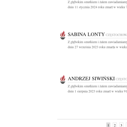
Z głębokim smutkiem i żalem zawiadamiamy
dniu 11 stycznia 2024 roku zmarł w wieku 79
SABINA LONTY
CZĘSTOCHOW
Z głębokim smutkiem i żalem zawiadamiamy
dniu 27 września 2023 roku zmarła w wieku 
ANDRZEJ SIWIŃSKI
CZĘST
Z głębokim smutkiem i żalem zawiadamiamy
dniu 1 sierpnia 2023 roku zmarł w wieku 91 
1
2
3