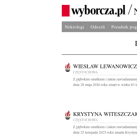
Nekrologi
Odeszli
Poradnik po
WIESŁAW LEWANOWICZ
CZĘSTOCHOWA
Z głębokim smutkiem i żalem zawiadamiamy
dniu 28 maja 2026 roku zmarł w wieku 83 lat
KRYSTYNA WITESZCZA
CZĘSTOCHOWA
Z głębokim smutkiem i żalem zawiadamiamy
dniu 25 listopada 2025 roku zmarła Krystyna