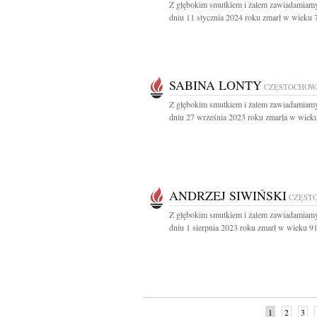
Z głębokim smutkiem i żalem zawiadamiamy
dniu 11 stycznia 2024 roku zmarł w wieku 79
SABINA LONTY
CZĘSTOCHOW
Z głębokim smutkiem i żalem zawiadamiamy
dniu 27 września 2023 roku zmarła w wieku 
ANDRZEJ SIWIŃSKI
CZĘST
Z głębokim smutkiem i żalem zawiadamiamy
dniu 1 sierpnia 2023 roku zmarł w wieku 91 
1
2
3