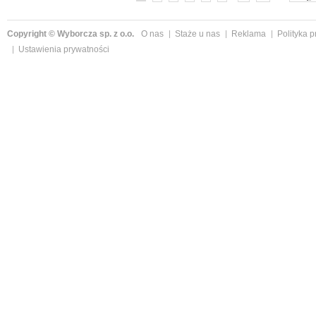
Copyright © Wyborcza sp. z o.o.
O nas
Staże u nas
Reklama
Polityka 
Ustawienia prywatności