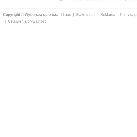
Copyright © Wyborcza sp. z o.o.
O nas
Staże u nas
Reklama
Polityka 
Ustawienia prywatności