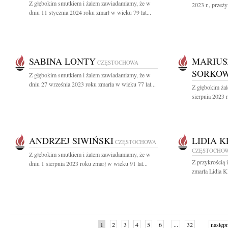
Z głębokim smutkiem i żalem zawiadamiamy, że w
2023 r., przeż
dniu 11 stycznia 2024 roku zmarł w wieku 79 lat...
SABINA LONTY
MARIUS
CZĘSTOCHOWA
SORKOW
Z głębokim smutkiem i żalem zawiadamiamy, że w
dniu 27 września 2023 roku zmarła w wieku 77 lat...
Z głębokim ża
sierpnia 2023 r
ANDRZEJ SIWIŃSKI
LIDIA 
CZĘSTOCHOWA
CZĘSTOCHO
Z głębokim smutkiem i żalem zawiadamiamy, że w
Z przykrością 
dniu 1 sierpnia 2023 roku zmarł w wieku 91 lat...
zmarła Lidia K
1
2
3
4
5
6
...
32
następ