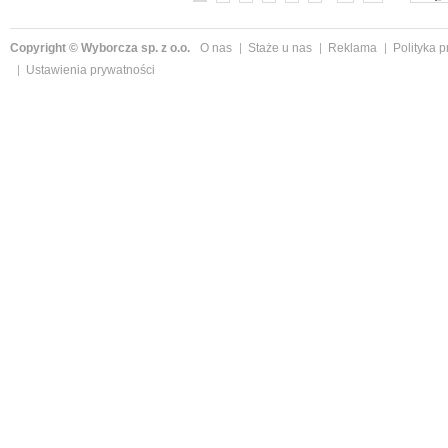
Copyright © Wyborcza sp. z o.o.
O nas
Staże u nas
Reklama
Polityka 
Ustawienia prywatności