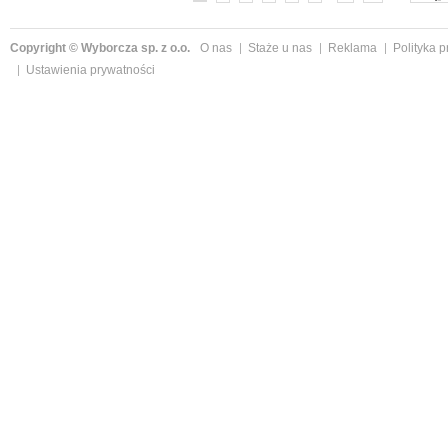
Copyright © Wyborcza sp. z o.o.
O nas
Staże u nas
Reklama
Polityka 
Ustawienia prywatności