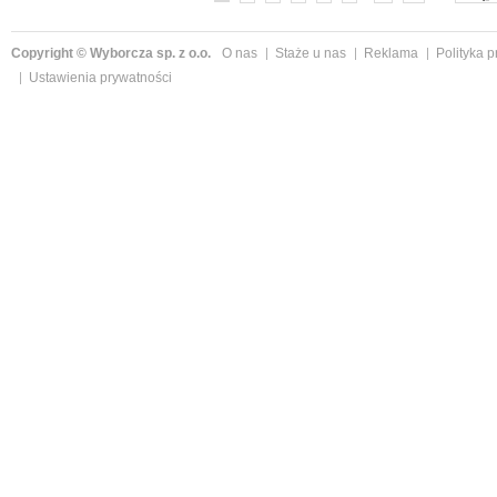
Copyright © Wyborcza sp. z o.o.
O nas
Staże u nas
Reklama
Polityka 
Ustawienia prywatności