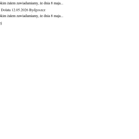
okim żalem zawiadamiamy, że dnia 8 maja...
Dolata
12.05.2026
Bydgoszcz
okim żalem zawiadamiamy, że dnia 8 maja...
ej