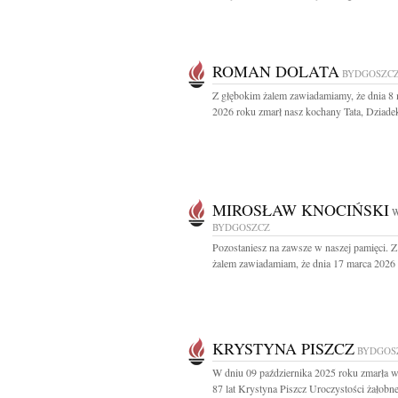
ROMAN DOLATA
BYDGOSZC
Z głębokim żalem zawiadamiamy, że dnia 8 
2026 roku zmarł nasz kochany Tata, Dziadek,
MIROSŁAW KNOCIŃSKI
W
BYDGOSZCZ
Pozostaniesz na zawsze w naszej pamięci. 
żalem zawiadamiam, że dnia 17 marca 2026 
KRYSTYNA PISZCZ
BYDGOS
W dniu 09 października 2025 roku zmarła 
87 lat Krystyna Piszcz Uroczystości żałobne