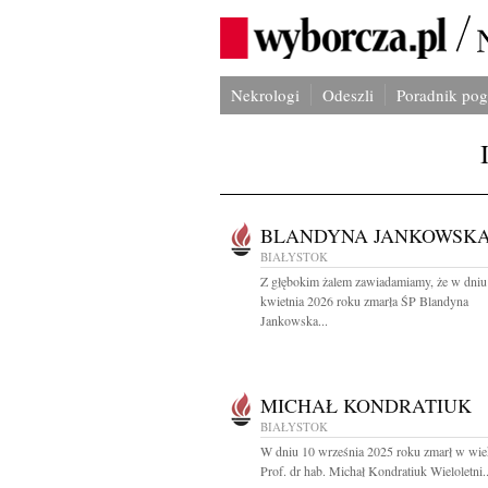
Nekrologi
Odeszli
Poradnik po
BLANDYNA JANKOWSK
BIAŁYSTOK
Z głębokim żalem zawiadamiamy, że w dniu
kwietnia 2026 roku zmarła ŚP Blandyna
Jankowska...
MICHAŁ KONDRATIUK
BIAŁYSTOK
W dniu 10 września 2025 roku zmarł w wiek
Prof. dr hab. Michał Kondratiuk Wieloletni..