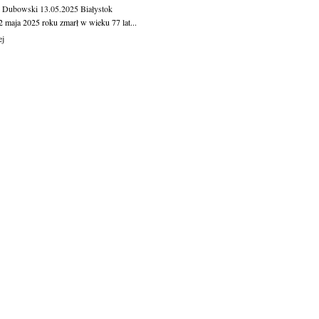
 Dubowski
13.05.2025
Białystok
2 maja 2025 roku zmarł w wieku 77 lat...
ej