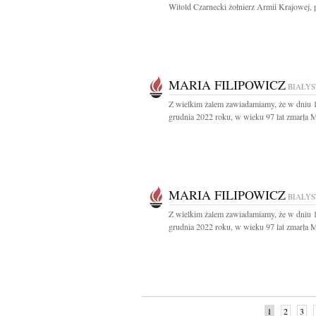
Witold Czarnecki żołnierz Armii Krajowej, p
MARIA FILIPOWICZ
BIAŁY
Z wielkim żalem zawiadamiamy, że w dniu 
grudnia 2022 roku, w wieku 97 lat zmarła Ma
MARIA FILIPOWICZ
BIAŁY
Z wielkim żalem zawiadamiamy, że w dniu 
grudnia 2022 roku, w wieku 97 lat zmarła Ma
1
2
3