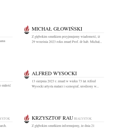
MICHAŁ GŁOWIŃSKI
Z głębokim smutkiem przyjmujemy wiadomość, iż
hana
29 września 2023 roku zmarł Prof. dr hab. Michał...
ALFRED WYSOCKI
13 sierpnia 2023 r. zmarł w wieku 73 lat Alfred
o miłość
Wysocki artysta malarz i scenograf, urodzony w...
KRZYSZTOF RAU
ŁYSTOK
BIAŁYSTOK
arch.
Z głębokim smutkiem informujemy, że dnia 21