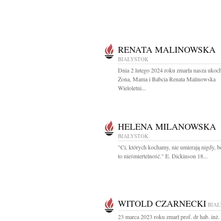
RENATA MALINOWSKA
BIAŁYSTOK
Dnia 2 lutego 2024 roku zmarła nasza ukoc
Żona, Mama i Babcia Renata Malinowska
Wieloletni...
HELENA MILANOWSKA
BIAŁYSTOK
"Ci, których kochamy, nie umierają nigdy, b
to nieśmiertelność." E. Dickinson 18...
WITOLD CZARNECKI
BIA
23 marca 2023 roku zmarł prof. dr hab. inż. 