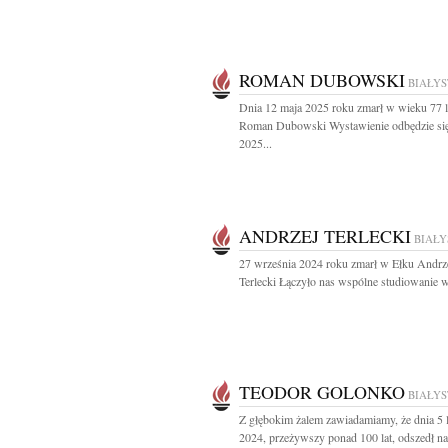
ROMAN DUBOWSKI
BIAŁY
Dnia 12 maja 2025 roku zmarł w wieku 77 l
Roman Dubowski Wystawienie odbędzie się
2025...
ANDRZEJ TERLECKI
BIAŁ
27 września 2024 roku zmarł w Ełku Andrz
Terlecki Łączyło nas wspólne studiowanie w
TEODOR GOLONKO
BIAŁY
Z głębokim żalem zawiadamiamy, że dnia 5 
2024, przeżywszy ponad 100 lat, odszedł nas