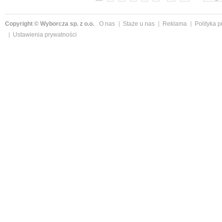
Copyright © Wyborcza sp. z o.o.
O nas
Staże u nas
Reklama
Polityka 
Ustawienia prywatności