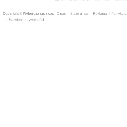
Copyright © Wyborcza sp. z o.o.
O nas
Staże u nas
Reklama
Polityka 
Ustawienia prywatności