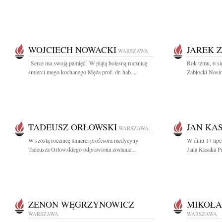
WOJCIECH NOWACKI
JAREK 
WARSZAWA
"Serce ma swoją pamięć" W piątą bolesną rocznicę
Rok temu, 6 si
śmierci mego kochanego Męża prof. dr. hab....
Zabłocki Nosim
TADEUSZ ORŁOWSKI
JAN KA
WARSZAWA
W szóstą rocznicę śmierci profesora medycyny
W dniu 17 lipc
Tadeusza Orłowskiego odprawiona zostanie...
Jana Kasaka Pr
ZENON WĘGRZYNOWICZ
MIKOŁA
WARSZAWA
WARSZAWA