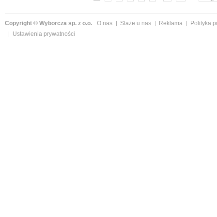
Copyright © Wyborcza sp. z o.o.
O nas
Staże u nas
Reklama
Polityka 
Ustawienia prywatności