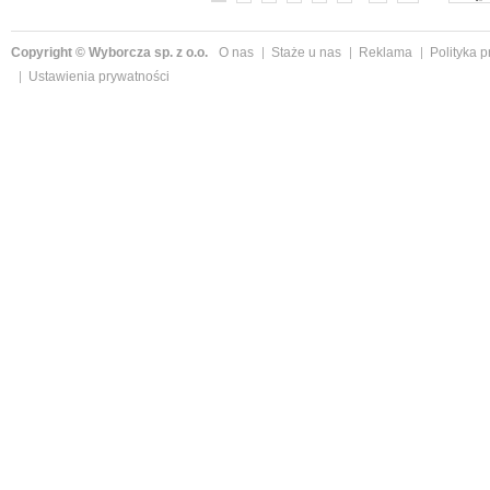
Copyright © Wyborcza sp. z o.o.
O nas
Staże u nas
Reklama
Polityka 
Ustawienia prywatności